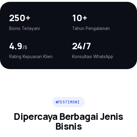
250+
10+
Bisnis Terlayani
Tahun Pengalaman
4.9
24/7
/5
Rating Kepuasan Klien
Konsultasi WhatsApp
TESTIMONI
Dipercaya Berbagai Jenis
Bisnis