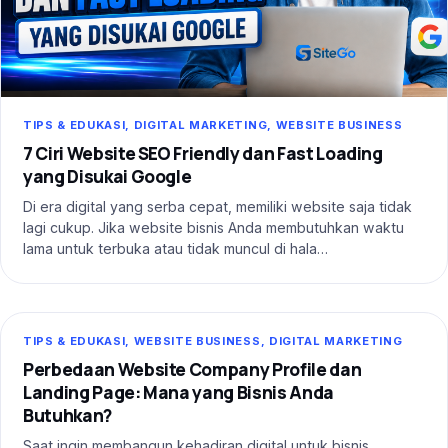
TIPS & EDUKASI, DIGITAL MARKETING, WEBSITE BUSINESS
7 Ciri Website SEO Friendly dan Fast Loading
yang Disukai Google
Di era digital yang serba cepat, memiliki website saja tidak
lagi cukup. Jika website bisnis Anda membutuhkan waktu
lama untuk terbuka atau tidak muncul di hala…
TIPS & EDUKASI, WEBSITE BUSINESS, DIGITAL MARKETING
Perbedaan Website Company Profile dan
Landing Page: Mana yang Bisnis Anda
Butuhkan?
Saat ingin membangun kehadiran digital untuk bisnis,