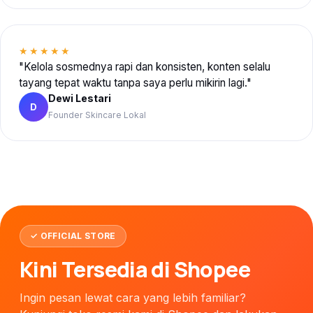
★★★★★
"Kelola sosmednya rapi dan konsisten, konten selalu
tayang tepat waktu tanpa saya perlu mikirin lagi."
Dewi Lestari
D
Founder Skincare Lokal
✓ OFFICIAL STORE
Kini Tersedia di Shopee
Ingin pesan lewat cara yang lebih familiar?