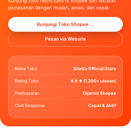
Kunjungi toko resmi kami di Shopee dan lakukan
pemesanan dengan mudah, aman, dan cepat.
Kunjungi Toko Shopee →
Pesan via Website
Nama Toko
SiteGo Official Store
Rating Toko
4.9 ★ (1.200+ ulasan)
Pembayaran
Dijamin Shopee
Chat Response
Cepat & Aktif